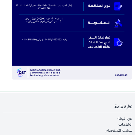
نظرة عامة
opens in new window
عن الهيئة
opens in new window
الخدمات
opens in new window
سياسة الاستخدام