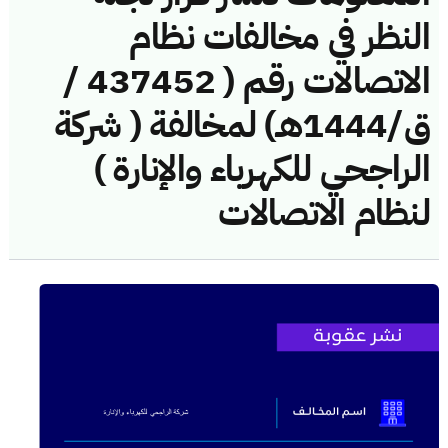
النظر في مخالفات نظام
الاتصالات رقم ( 437452 /
ق/1444هـ) لمخالفة ( شركة
الراجحي للكهرباء والإنارة )
لنظام الاتصالات