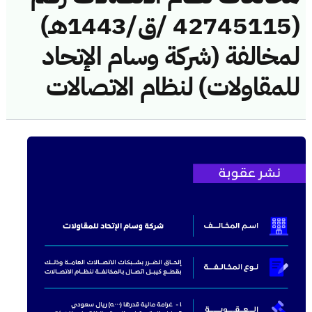
(42745115 /ق/1443هـ)
لمخالفة (شركة وسام الإتحاد
للمقاولات) لنظام الاتصالات