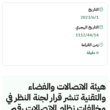
التاريخ
2023/6/1
التاريخ الهجري
1112/44/14
زمن القراءة
0 دقيقة
هيئة الاتصالات والفضاء
والتقنية تنشر قرار لجنة النظر في
مخالفات نظام الاتصالات رقم