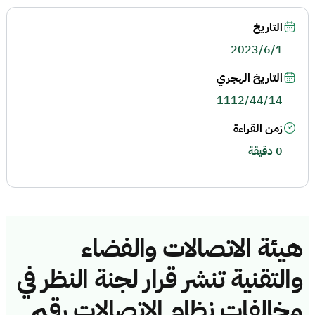
التاريخ
2023/6/1
التاريخ الهجري
1112/44/14
زمن القراءة
0 دقيقة
هيئة الاتصالات والفضاء
والتقنية تنشر قرار لجنة النظر في
مخالفات نظام الاتصالات رقم