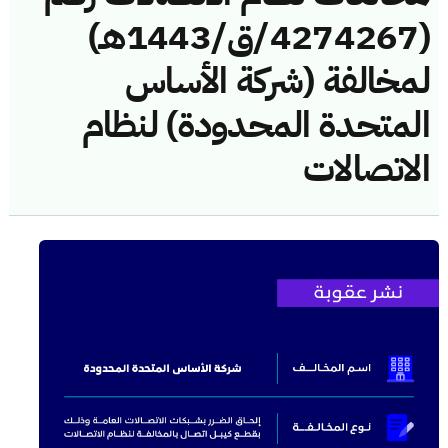
(4274267/ق/1443هـ)
لمخالفة (شركة الأساس
المتحدة المحدودة) لنظام
الاتصالات