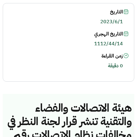
التاريخ
2023/6/1
التاريخ الهجري
1112/44/14
زمن القراءة
0 دقيقة
هيئة الاتصالات والفضاء
والتقنية تنشر قرار لجنة النظر في
مخالفات نظام الاتصالات رقم