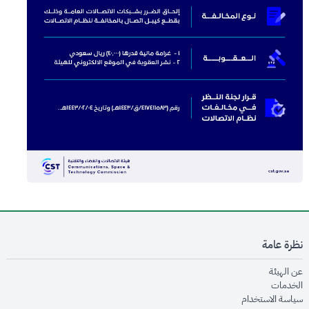
نظرة عامة
opens in new window
عن الهيئة
opens in new window
الخدمات
opens in new window
سياسة الاستخدام