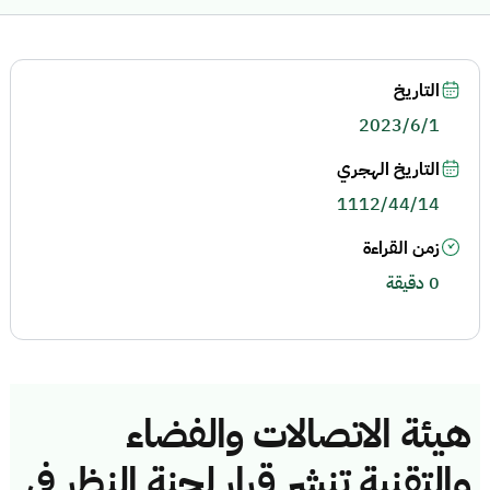
التاريخ
2023/6/1
التاريخ الهجري
1112/44/14
زمن القراءة
0 دقيقة
هيئة الاتصالات والفضاء
والتقنية تنشر قرار لجنة النظر في