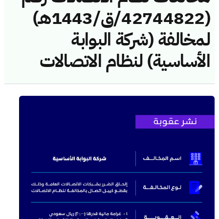
(42744822/ق/1443هـ)
لمخالفة (شركة البوابة
الأساسية) لنظام الاتصالات