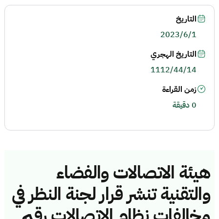
التاريخ
2023/6/1
التاريخ الهجري
1112/44/14
زمن القراءة
0 دقيقة
هيئة الاتصالات والفضاء
والتقنية تنشر قرار لجنة النظر في
مخالفات نظام الاتصالات رقم