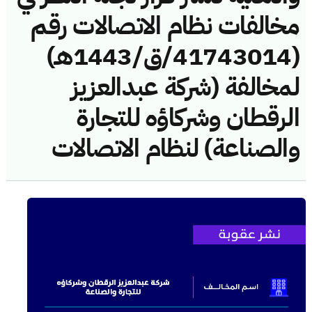
مخالفات نظام الاتصالات رقم
(41743014/ق/1443هـ)
لمخالفة (شركة عبدالعزيز
الرقطان وشركاؤه للتجارة
والصناعة) لنظام الاتصالات