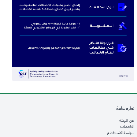
نظرة عامة
opens in new window
عن الهيئة
opens in new window
الخدمات
opens in new window
سياسة الاستخدام