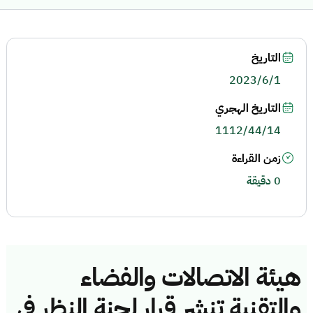
التاريخ
2023/6/1
التاريخ الهجري
1112/44/14
زمن القراءة
0 دقيقة
هيئة الاتصالات والفضاء
والتقنية تنشر قرار لجنة النظر في