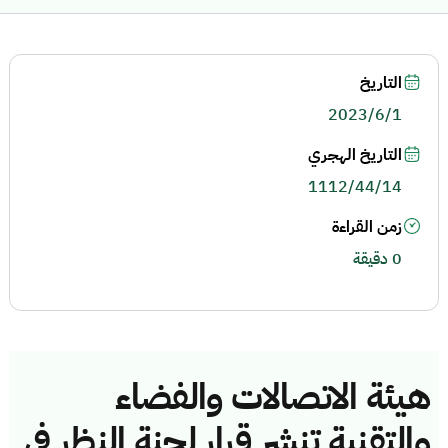
التاريخ
2023/6/1
التاريخ الهجري
1112/44/14
زمن القراءة
0 دقيقة
هيئة الاتصالات والفضاء
والتقنية تنشر قرار لجنة النظر في