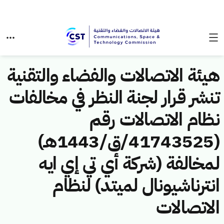
هيئة الاتصالات والفضاء والتقنية
تنشر قرار لجنة النظر في مخالفات
نظام الاتصالات رقم
(41743525/ق/1443هـ)
لمخالفة (شركة أي تي إي ايه
انترناشيونال لميتد) لنظام
الاتصالات