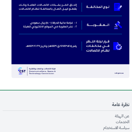
نظرة عامة
opens in new window
عن الهيئة
opens in new window
الخدمات
opens in new window
سياسة الاستخدام