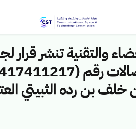
اء والتقنية تنشر قرار لجن
 خلف بن رده الثبيتي العت