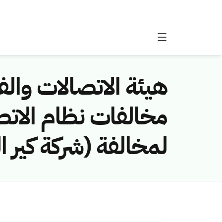
هيئة الاتصالات والفض
لمخالفة (شركة كير ا