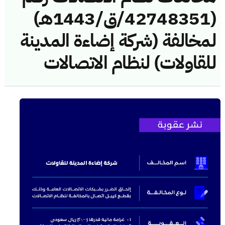
(42748351/ق/1443هـ)
لمخالفة (شركة إضاءة المدينة
للقاولات) لنظام الاتصالات