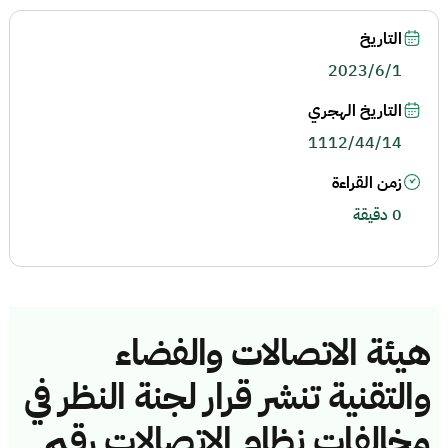
التاريخ
2023/6/1
التاريخ الهجري
1112/44/14
زمن القراءة
0 دقيقة
هيئة الاتصالات والفضاء
والتقنية تنشر قرار لجنة النظر في
مخالفات نظام الاتصالات رقم