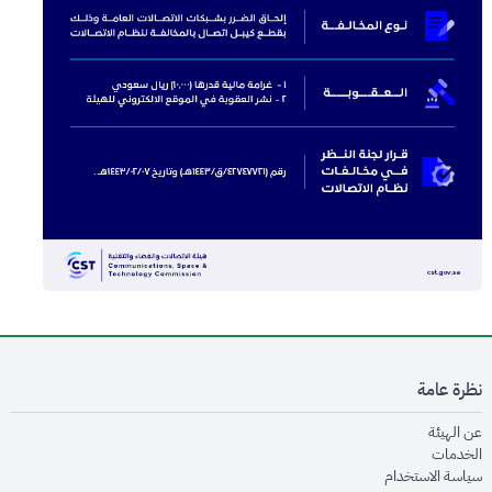
نظرة عامة
opens in new window
عن الهيئة
opens in new window
الخدمات
opens in new window
سياسة الاستخدام