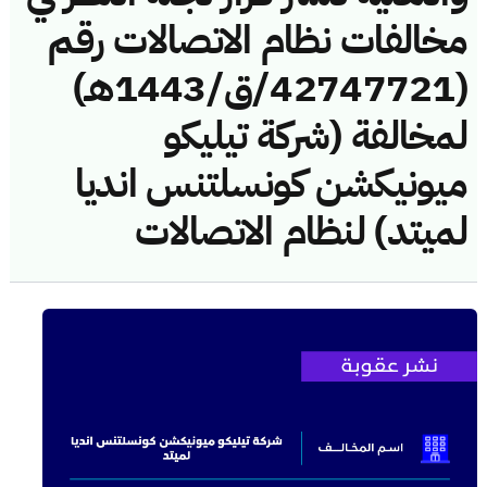
مخالفات نظام الاتصالات رقم
(42747721/ق/1443هـ)
لمخالفة (شركة تيليكو
ميونيكشن كونسلتنس انديا
لميتد) لنظام الاتصالات