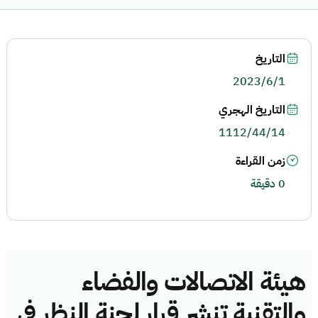
التاريخ
2023/6/1
التاريخ الهجري
1112/44/14
زمن القراءة
0 دقيقة
هيئة الاتصالات والفضاء
والتقنية تنشر قرار لجنة النظر في