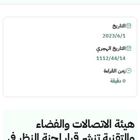
التاريخ
2023/6/1
التاريخ الهجري
1112/44/14
زمن القراءة
0 دقيقة
هيئة الاتصالات والفضاء
والتقنية تنشر قرار لجنة النظر في