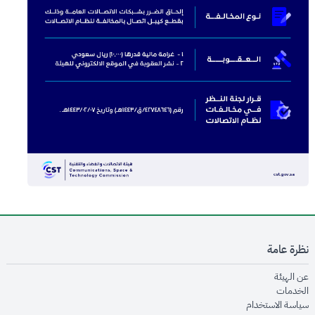
نظرة عامة
opens in new window
عن الهيئة
opens in new window
الخدمات
opens in new window
سياسة الاستخدام