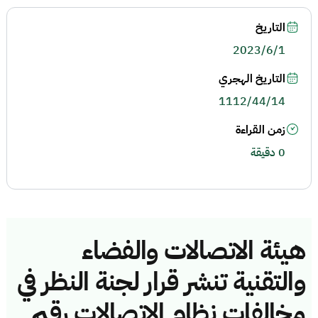
التاريخ
2023/6/1
التاريخ الهجري
1112/44/14
زمن القراءة
0 دقيقة
هيئة الاتصالات والفضاء
والتقنية تنشر قرار لجنة النظر في
مخالفات نظام الاتصالات رقم