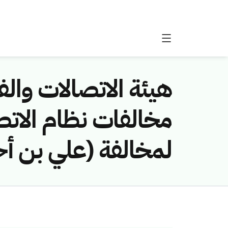
هيئة الاتصالات والفض
لمخالفة (علي بن أح