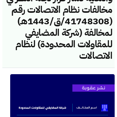
مخالفات نظام الاتصالات رقم
(41748308/ق/1443هـ)
لمخالفة (شركة المضايفي
للمقاولات المحدودة) لنظام
الاتصالات