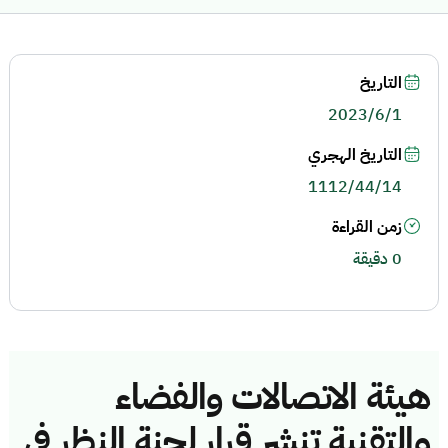
التاريخ
2023/6/1
التاريخ الهجري
1112/44/14
زمن القراءة
0 دقيقة
هيئة الاتصالات والفضاء
والتقنية تنشر قرار لجنة النظر في