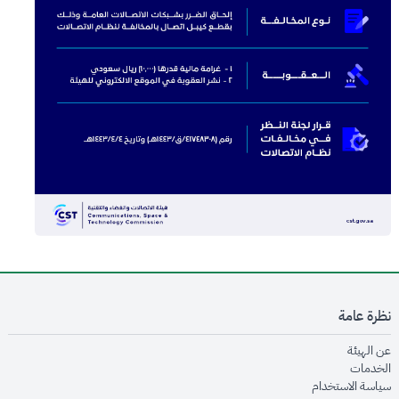
نظرة عامة
opens in new window
عن الهيئة
opens in new window
الخدمات
opens in new window
سياسة الاستخدام