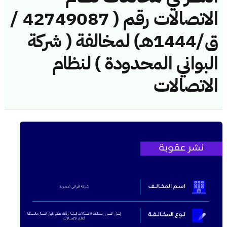
الاتصالات رقم ( 42749087 /
ق/1444هـ) لمخالفة ( شركة
البواني المحدودة ) لنظام
الاتصالات