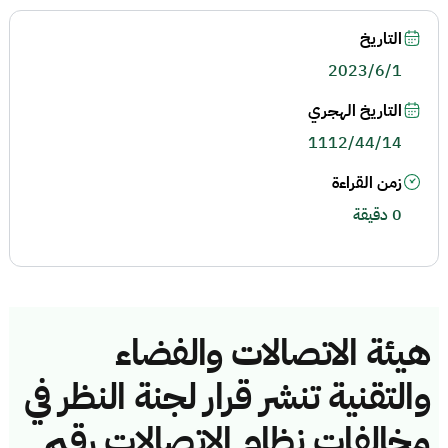
التاريخ
2023/6/1
التاريخ الهجري
1112/44/14
زمن القراءة
0 دقيقة
هيئة الاتصالات والفضاء
والتقنية تنشر قرار لجنة النظر في
مخالفات نظام الاتصالات رقم