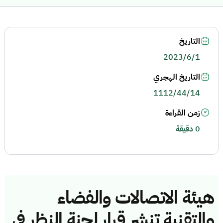
التاريخ
2023/6/1
التاريخ الهجري
1112/44/14
زمن القراءة
0 دقيقة
هيئة الاتصالات والفضاء
والتقنية تنشر قرار لجنة النظر في