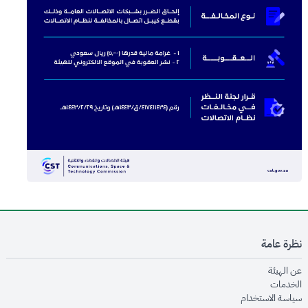
نظرة عامة
opens in new window
عن الهيئة
opens in new window
الخدمات
opens in new window
سياسة الاستخدام