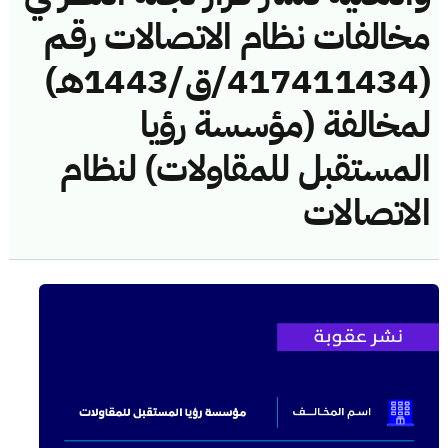
مخالفات نظام الاتصالات رقم
(417411434/ق/1443هـ)
لمخالفة (مؤسسة رؤيا
المستقبل للمقاولات) لنظام
الاتصالات