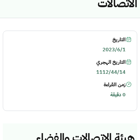
الاتصالات
التاريخ
2023/6/1
التاريخ الهجري
1112/44/14
زمن القراءة
0 دقيقة
هيئة الاتصالات والفضاء