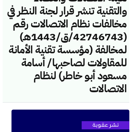
والتقنية تنشر قرار لجنة النظر في
مخالفات نظام الاتصالات رقم
(42746743/ق/1443هـ)
لمخالفة (مؤسسة تقنية الأمانة
للمقاولات لصاحبها/ أسامة
مسعود أبو خاطر) لنظام
الاتصالات