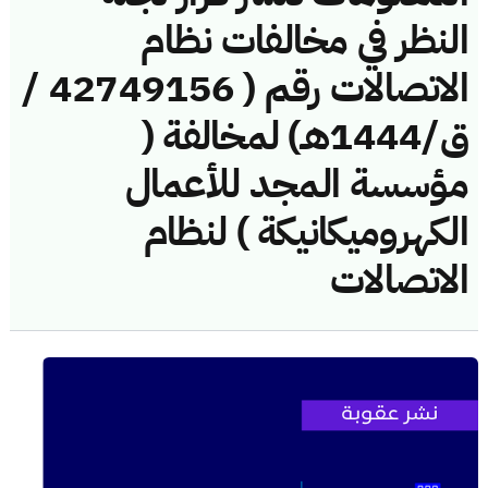
النظر في مخالفات نظام
الاتصالات رقم ( 42749156 /
ق/1444هـ) لمخالفة (
مؤسسة المجد للأعمال
الكهروميكانيكة ) لنظام
الاتصالات