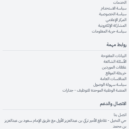
opens in new window
الخدمات
opens in new window
سياسة الاستخدام
opens in new window
سياسة الخصوصية
opens in new window
المركز الإعلامي
opens in new window
المشاركة الإلكترونية
opens in new window
سياسة حرية المعلومات
روابط مهمة
opens in new window
البيانات المفتوحة
opens in new window
الأسئلة الشائعة
opens in new window
علاقات الموردين
opens in new window
خريطة الموقع
opens in new window
المنافسات العامة
opens in new window
سياسة سهولة الوصول
opens in new window
المنصة الوطنية الموحدة للتوظيف - جدارات
الاتصال والدعم
opens in new window
اتصل بنا
حي النخيل - تقاطع الأمير تركي بن عبدالعزيز الأول مع طريق الإمام سعود بن عبدالعزيز
بن محمد