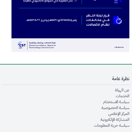
نظرة عامة
opens in new window
عن الهيئة
opens in new window
الخدمات
opens in new window
سياسة الاستخدام
opens in new window
سياسة الخصوصية
opens in new window
المركز الإعلامي
opens in new window
المشاركة الإلكترونية
opens in new window
سياسة حرية المعلومات