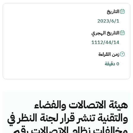
التاريخ
2023/6/1
التاريخ الهجري
1112/44/14
زمن القراءة
0 دقيقة
هيئة الاتصالات والفضاء
والتقنية تنشر قرار لجنة النظر في
مخالفات نظام الاتصالات رقم