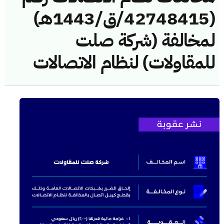
(42748415/ق/1443هـ)
لمخالفة (شركة صلت
للمقاولات) لنظام الاتصالات