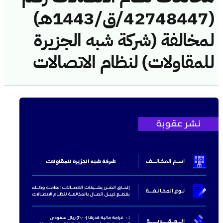
(42748447/ق/1443هـ)
لمخالفة (شركة شبه الجزيرة
للمقاولات) لنظام الاتصالات