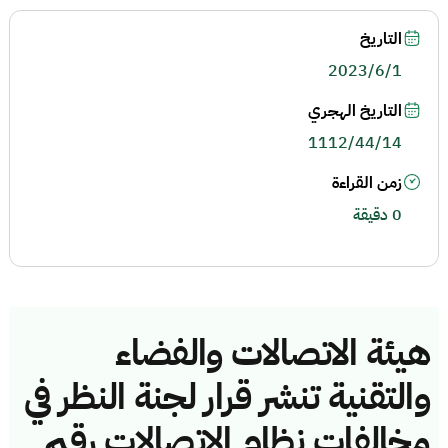
التاريخ
2023/6/1
التاريخ الهجري
1112/44/14
زمن القراءة
0 دقيقة
هيئة الاتصالات والفضاء
والتقنية تنشر قرار لجنة النظر في
مخالفات نظام الاتصالات رقم