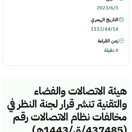
2023/6/1
التاريخ الهجري
1112/44/14
زمن القراءة
0 دقيقة
هيئة الاتصالات والفضاء
والتقنية تنشر قرار لجنة النظر في
مخالفات نظام الاتصالات رقم
(437485/ق/1443هـ)