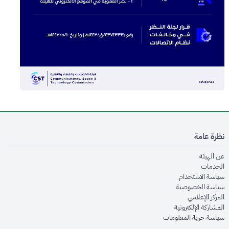
نظرة عامة
opens in new window
عن الهيئة
opens in new window
الخدمات
opens in new window
سياسة الاستخدام
opens in new window
سياسة الخصوصية
opens in new window
المركز الإعلامي
opens in new window
المشاركة الإلكترونية
opens in new window
سياسة حرية المعلومات