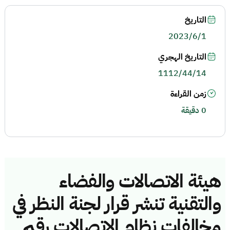
التاريخ
2023/6/1
التاريخ الهجري
1112/44/14
زمن القراءة
0 دقيقة
هيئة الاتصالات والفضاء
والتقنية تنشر قرار لجنة النظر في
مخالفات نظام الاتصالات رقم