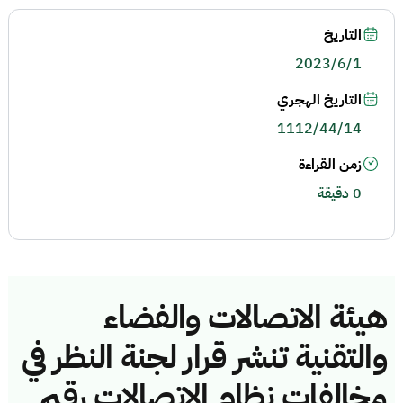
التاريخ
2023/6/1
التاريخ الهجري
1112/44/14
زمن القراءة
0 دقيقة
هيئة الاتصالات والفضاء
والتقنية تنشر قرار لجنة النظر في
مخالفات نظام الاتصالات رقم