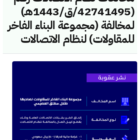
(42741495/ق/1443هـ)
لمخالفة (مجموعة البناء الفاخر
للمقاولات) لنظام الاتصالات