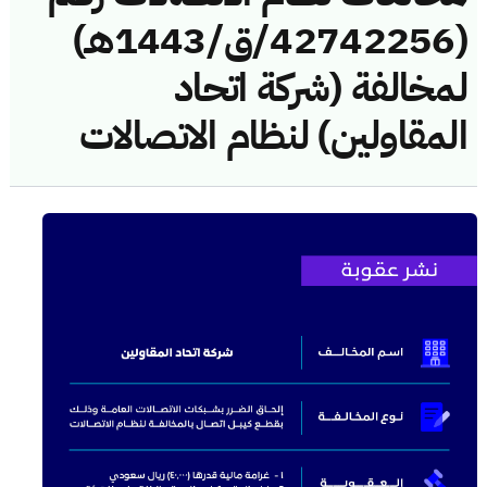
(42742256/ق/1443هـ)
لمخالفة (شركة اتحاد
المقاولين) لنظام الاتصالات