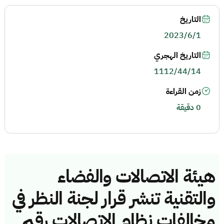
التاريخ
2023/6/1
التاريخ الهجري
1112/44/14
زمن القراءة
0 دقيقة
هيئة الاتصالات والفضاء
والتقنية تنشر قرار لجنة النظر في
مخالفات نظام الاتصالات رقم