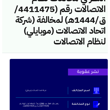
الاتصالات رقم (4411475/
ق/1444هـ) لمخالفة (شركة
اتحاد الاتصالات (موبايلي)
لنظام الاتصالات