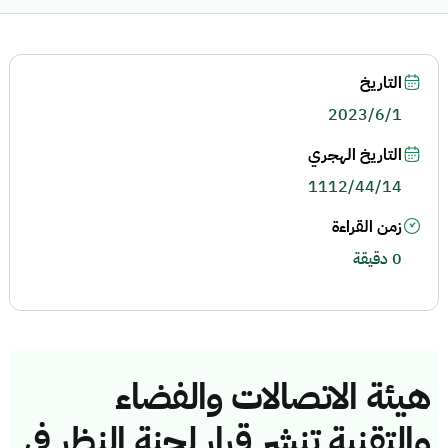
التاريخ
2023/6/1
التاريخ الهجري
1112/44/14
زمن القراءة
0 دقيقة
هيئة الاتصالات والفضاء
والتقنية تنشر قرار لجنة النظر في