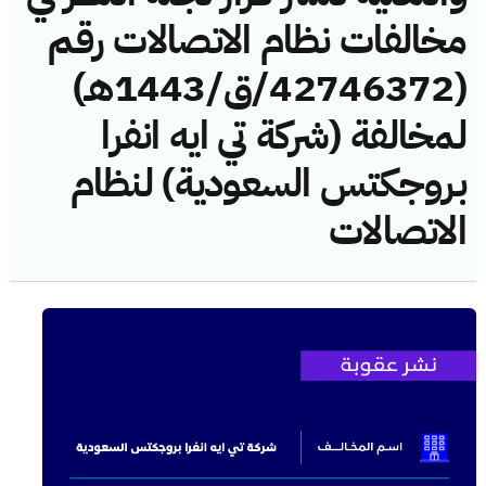
مخالفات نظام الاتصالات رقم
(42746372/ق/1443هـ)
لمخالفة (شركة تي ايه انفرا
بروجكتس السعودية) لنظام
الاتصالات