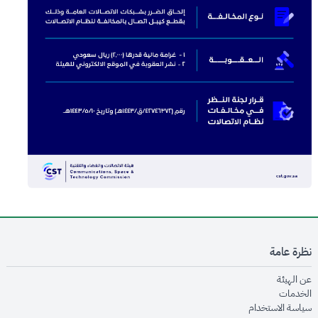
نظرة عامة
opens in new window
عن الهيئة
opens in new window
الخدمات
opens in new window
سياسة الاستخدام