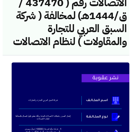
الاتصالات رقم ( 437470 /
ق/1444هـ) لمخالفة ( شركة
السبق العربي للتجارة
والمقاولات ) لنظام الاتصالات