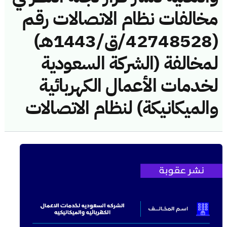
مخالفات نظام الاتصالات رقم
(42748528/ق/1443هـ)
لمخالفة (الشركة السعودية
لخدمات الأعمال الكهربائية
والميكانيكة) لنظام الاتصالات