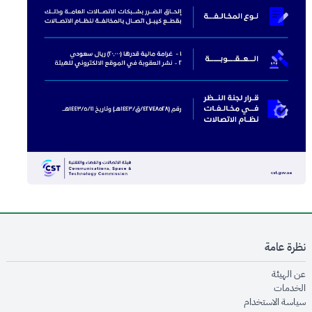
نظرة عامة
opens in new window
عن الهيئة
opens in new window
الخدمات
opens in new window
سياسة الاستخدام