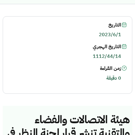
التاريخ
2023/6/1
التاريخ الهجري
1112/44/14
زمن القراءة
0 دقيقة
هيئة الاتصالات والفضاء
والتقنية تنشر قرار لجنة النظر في