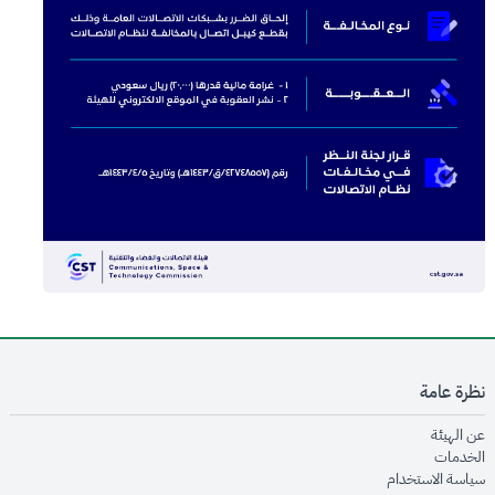
نظرة عامة
opens in new window
عن الهيئة
opens in new window
الخدمات
opens in new window
سياسة الاستخدام