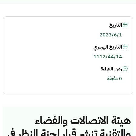
التاريخ
2023/6/1
التاريخ الهجري
1112/44/14
زمن القراءة
0 دقيقة
هيئة الاتصالات والفضاء
والتقنية تنشر قرار لجنة النظر في