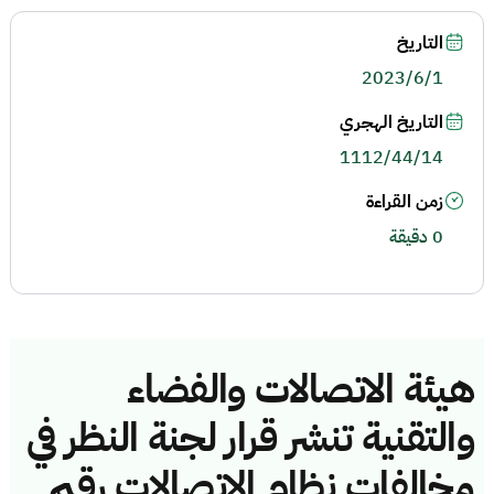
التاريخ
2023/6/1
التاريخ الهجري
1112/44/14
زمن القراءة
0 دقيقة
هيئة الاتصالات والفضاء
والتقنية تنشر قرار لجنة النظر في
مخالفات نظام الاتصالات رقم