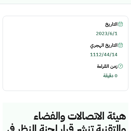
التاريخ
2023/6/1
التاريخ الهجري
1112/44/14
زمن القراءة
0 دقيقة
هيئة الاتصالات والفضاء
والتقنية تنشر قرار لجنة النظر في