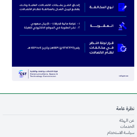
نظرة عامة
opens in new window
عن الهيئة
opens in new window
الخدمات
opens in new window
سياسة الاستخدام