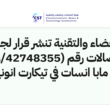
اء والتقنية تنشر قرار لجن
ابا انسات في تيكارت انون