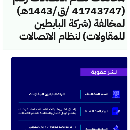
(41743747 /ق/1443هـ)
لمخالفة (شركة البابطين
للمقاولات) لنظام الاتصالات