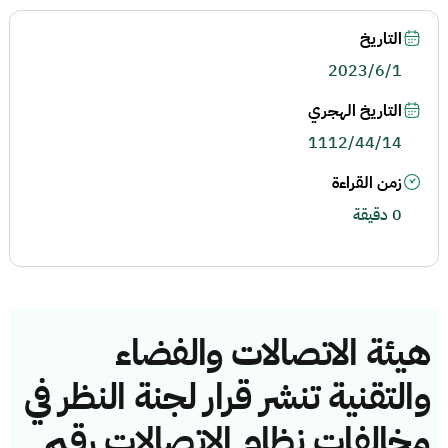
التاريخ
2023/6/1
التاريخ الهجري
1112/44/14
زمن القراءة
0 دقيقة
هيئة الاتصالات والفضاء
والتقنية تنشر قرار لجنة النظر في
مخالفات نظام الاتصالات رقم