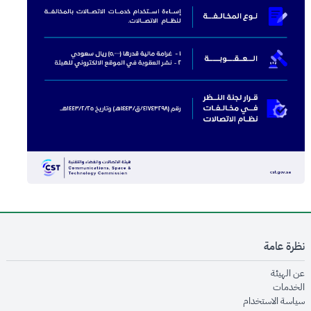
نظرة عامة
opens in new window
عن الهيئة
opens in new window
الخدمات
opens in new window
سياسة الاستخدام