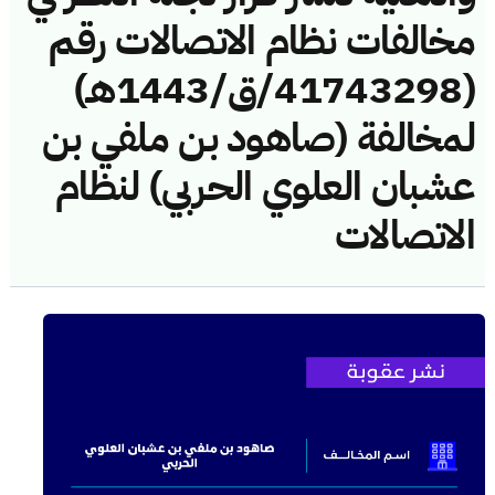
مخالفات نظام الاتصالات رقم
(41743298/ق/1443هـ)
لمخالفة (صاهود بن ملفي بن
عشبان العلوي الحربي) لنظام
الاتصالات