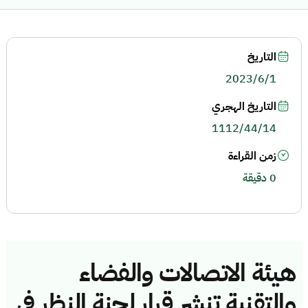
التاريخ
2023/6/1
التاريخ الهجري
1112/44/14
زمن القراءة
0 دقيقة
هيئة الاتصالات والفضاء
والتقنية تنشر قرار لجنة النظر في