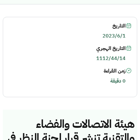
التاريخ
2023/6/1
التاريخ الهجري
1112/44/14
زمن القراءة
0 دقيقة
هيئة الاتصالات والفضاء
والتقنية تنشر قرار لجنة النظر في