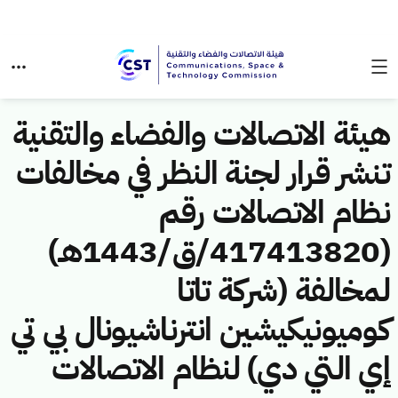
هيئة الاتصالات والفضاء والتقنية
تنشر قرار لجنة النظر في مخالفات
نظام الاتصالات رقم
(417413820/ق/1443هـ)
لمخالفة (شركة تاتا
كوميونيكيشين انترناشيونال بي تي
إي التي دي) لنظام الاتصالات