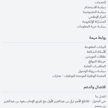
opens in new window
الخدمات
opens in new window
سياسة الاستخدام
opens in new window
سياسة الخصوصية
opens in new window
المركز الإعلامي
opens in new window
المشاركة الإلكترونية
opens in new window
سياسة حرية المعلومات
روابط مهمة
opens in new window
البيانات المفتوحة
opens in new window
الأسئلة الشائعة
opens in new window
علاقات الموردين
opens in new window
خريطة الموقع
opens in new window
المنافسات العامة
opens in new window
سياسة سهولة الوصول
opens in new window
المنصة الوطنية الموحدة للتوظيف - جدارات
الاتصال والدعم
opens in new window
اتصل بنا
حي النخيل - تقاطع الأمير تركي بن عبدالعزيز الأول مع طريق الإمام سعود بن عبدالعزيز
بن محمد