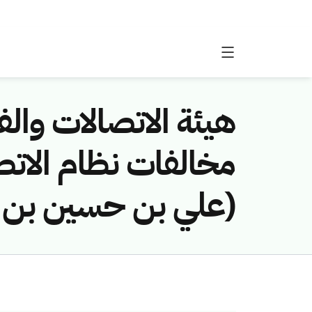
هيئة الاتصالات والفض
(علي بن حسين بن م