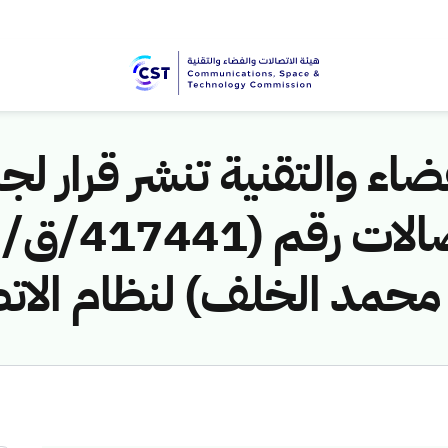
اء والتقنية تنشر قرار لجن
حمد الخلف) لنظام الات