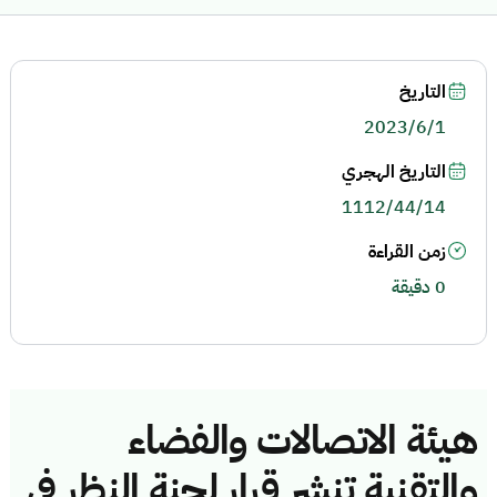
التاريخ
2023/6/1
التاريخ الهجري
1112/44/14
زمن القراءة
0 دقيقة
هيئة الاتصالات والفضاء
والتقنية تنشر قرار لجنة النظر في