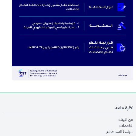
نظرة عامة
opens in new window
عن الهيئة
opens in new window
الخدمات
opens in new window
سياسة الاستخدام