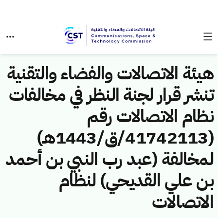
هيئة الاتصالات والفضاء والتقنية
تنشر قرار لجنة النظر في مخالفات
نظام الاتصالات رقم
(41742113/ق/1443هـ)
لمخالفة (عبد رب النبي بن أحمد
بن علي القديحي) لنظام
الاتصالات