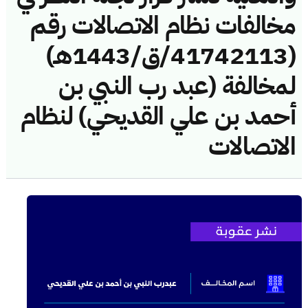
مخالفات نظام الاتصالات رقم
(41742113/ق/1443هـ)
لمخالفة (عبد رب النبي بن
أحمد بن علي القديحي) لنظام
الاتصالات