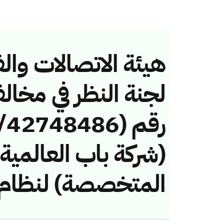
هيئة الاتصالات والف
لجنة النظر في مخال
(شركة باب العالمي
المتخصصة) لنظام ا