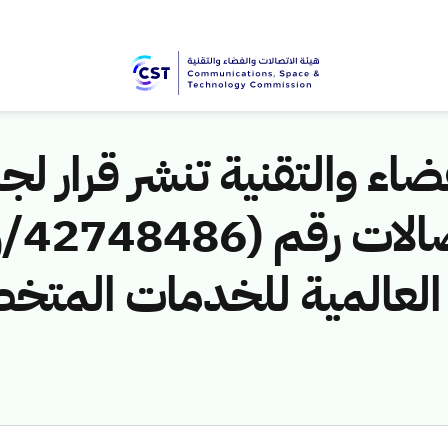
اء والتقنية تنشر قرار لجن
 العالمية للخدمات المت