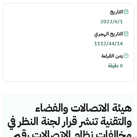
التاريخ
2023/6/1
التاريخ الهجري
1112/44/14
زمن القراءة
0 دقيقة
هيئة الاتصالات والفضاء
والتقنية تنشر قرار لجنة النظر في
مخالفات نظام الاتصالات رقم