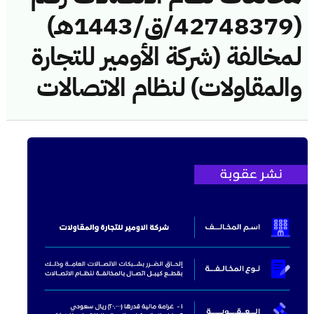
(42748379/ق/1443هـ)
لمخالفة (شركة الأومير للتجارة
والمقاولات) لنظام الاتصالات