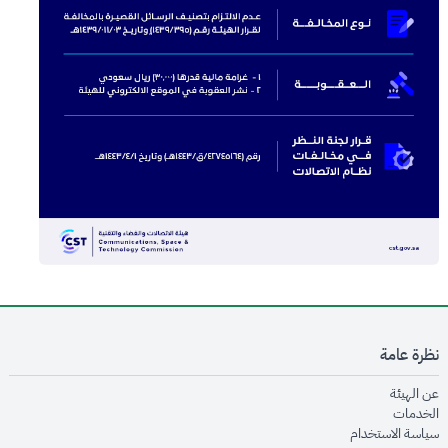
نظرة عامة
opens in new window
عن الهيئة
opens in new window
الخدمات
opens in new window
سياسة الاستخدام