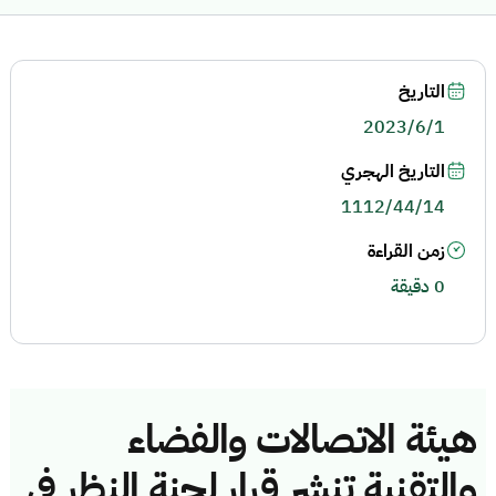
التاريخ
2023/6/1
التاريخ الهجري
1112/44/14
زمن القراءة
0 دقيقة
هيئة الاتصالات والفضاء
والتقنية تنشر قرار لجنة النظر في