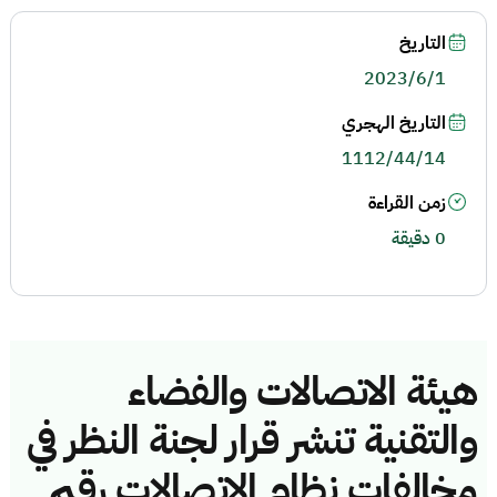
التاريخ
2023/6/1
التاريخ الهجري
1112/44/14
زمن القراءة
0 دقيقة
هيئة الاتصالات والفضاء
والتقنية تنشر قرار لجنة النظر في
مخالفات نظام الاتصالات رقم