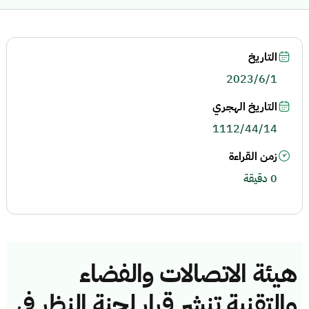
التاريخ
2023/6/1
التاريخ الهجري
1112/44/14
زمن القراءة
0 دقيقة
هيئة الاتصالات والفضاء
والتقنية تنشر قرار لجنة النظر في