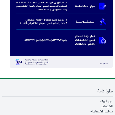
نظرة عامة
opens in new window
عن الهيئة
opens in new window
الخدمات
opens in new window
سياسة الاستخدام