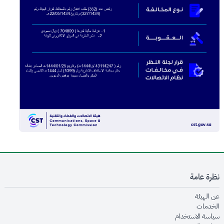
نظرة عامة
opens in new window
عن الهيئة
opens in new window
الخدمات
opens in new window
سياسة الاستخدام