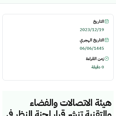
التاريخ
2023/12/19
التاريخ الهجري
06/06/1445
زمن القراءة
0 دقيقة
هيئة الاتصالات والفضاء
والتقنية تنشر قرار لجنة النظر في