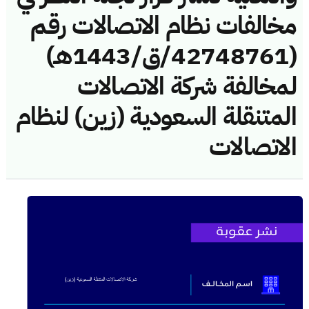
مخالفات نظام الاتصالات رقم
(42748761/ق/1443هـ)
لمخالفة شركة الاتصالات
المتنقلة السعودية (زين) لنظام
الاتصالات