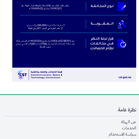
نظرة عامة
opens in new window
عن الهيئة
opens in new window
الخدمات
opens in new window
سياسة الاستخدام