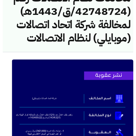
(42748724/ق/1443هـ)
لمخالفة شركة اتحاد اتصالات
(موبايلي) لنظام الاتصالات