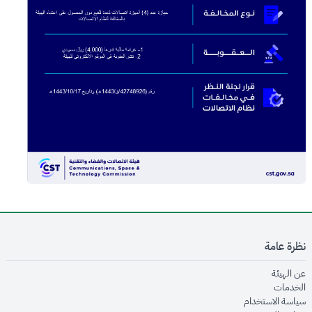
نظرة عامة
opens in new window
عن الهيئة
opens in new window
الخدمات
opens in new window
سياسة الاستخدام