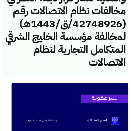
مخالفات نظام الاتصالات رقم
(42748926/ق/1443هـ)
لمخالفة مؤسسة الخليج الشرقي
المتكامل التجارية لنظام
الاتصالات