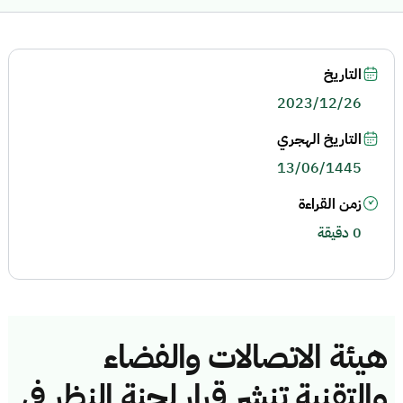
التاريخ
2023/12/26
التاريخ الهجري
13/06/1445
زمن القراءة
0 دقيقة
هيئة الاتصالات والفضاء
والتقنية تنشر قرار لجنة النظر في