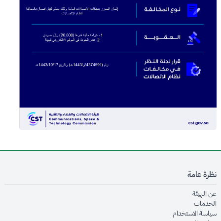
نظرة عامة
opens in new window
عن الهيئة
opens in new window
الخدمات
opens in new window
سياسة الاستخدام