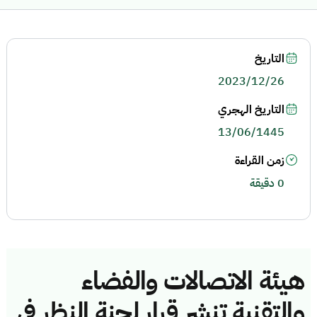
التاريخ
2023/12/26
التاريخ الهجري
13/06/1445
زمن القراءة
0 دقيقة
هيئة الاتصالات والفضاء
والتقنية تنشر قرار لجنة النظر في